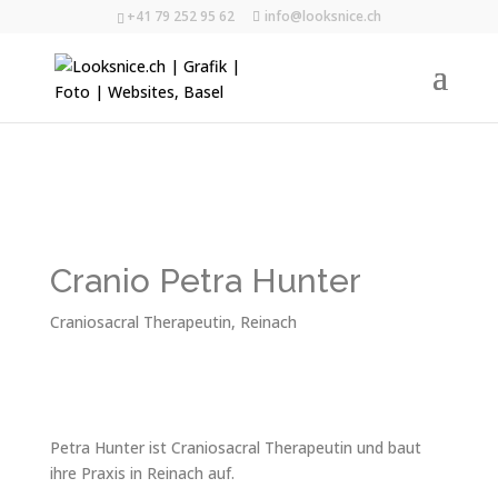
+41 79 252 95 62
info@looksnice.ch
Cranio Petra Hunter
Craniosacral Therapeutin,
Reinach
Petra Hunter ist Craniosacral Therapeutin und baut
ihre Praxis in Reinach auf.