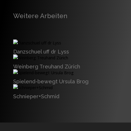
Weitere Arbeiten
Danzschuel uff dr Lyss
Weinberg Treuhand Zürich
Spielend-bewegt Ursula Brog
Schnieper+Schmid