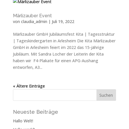
Märlizauber Event
von
claudia_admin
|
Juli 19, 2022
Märlizauber GmbH Jubiläumsfest Kita | Tagesstruktur
| Tageskindergarten in Arlesheim Die Kita Märlizauber
GmbH in Arlesheim feiert im 2022 das 15-jährige
Jubiläum. Mit Sandra Locher der Leiterin der Kita
haben wir F4-Plakate für einen APG-Aushang
entworfen, A3...
« Ältere Einträge
Neueste Beiträge
Hallo Welt!