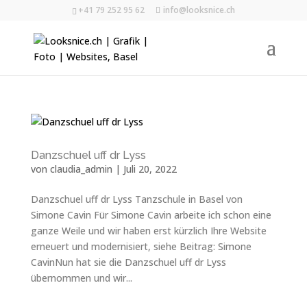
+41 79 252 95 62
info@looksnice.ch
Danzschuel uff dr Lyss
von
claudia_admin
|
Juli 20, 2022
Danzschuel uff dr Lyss Tanzschule in Basel von
Simone Cavin Für Simone Cavin arbeite ich schon eine
ganze Weile und wir haben erst kürzlich Ihre Website
erneuert und modernisiert, siehe Beitrag: Simone
CavinNun hat sie die Danzschuel uff dr Lyss
übernommen und wir...