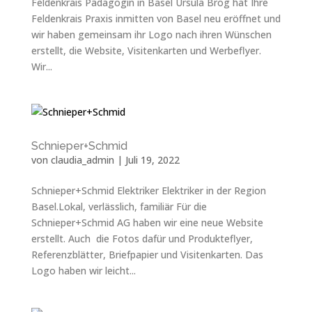
Feldenkrais Pädagogin in Basel Ursula Brog hat Ihre
Feldenkrais Praxis inmitten von Basel neu eröffnet und
wir haben gemeinsam ihr Logo nach ihren Wünschen
erstellt, die Website, Visitenkarten und Werbeflyer.
Wir...
Schnieper+Schmid
von
claudia_admin
|
Juli 19, 2022
Schnieper+Schmid Elektriker Elektriker in der Region
Basel.Lokal, verlässlich, familiär Für die
Schnieper+Schmid AG haben wir eine neue Website
erstellt. Auch die Fotos dafür und Produkteflyer,
Referenzblätter, Briefpapier und Visitenkarten. Das
Logo haben wir leicht...