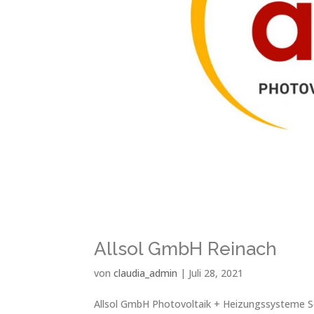
Allsol GmbH Reinach
von
claudia_admin
|
Juli 28, 2021
Allsol GmbH Photovoltaik + Heizungssysteme Sei