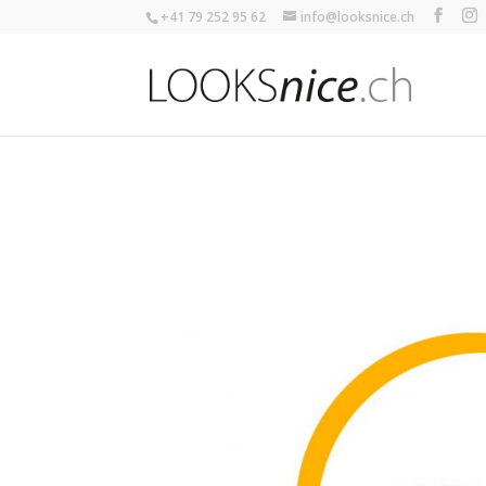
+41 79 252 95 62
info@looksnice.ch