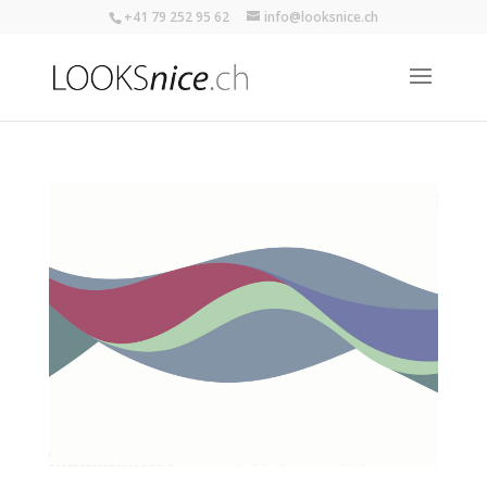
+41 79 252 95 62
info@looksnice.ch