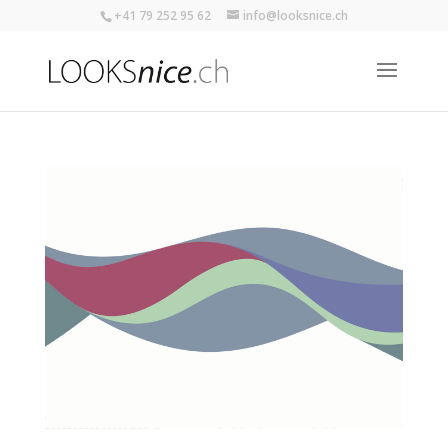
+41 79 252 95 62
info@looksnice.ch