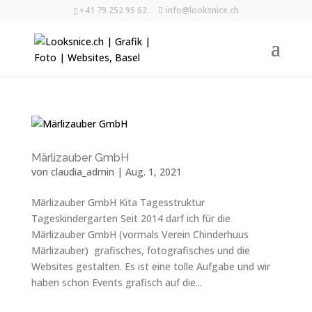
+41 79 252 95 62
info@looksnice.ch
Märlizauber GmbH
von
claudia_admin
|
Aug. 1, 2021
Märlizauber GmbH Kita Tagesstruktur
Tageskindergarten Seit 2014 darf ich für die
Märlizauber GmbH (vormals Verein Chinderhuus
Märlizauber) grafisches, fotografisches und die
Websites gestalten. Es ist eine tolle Aufgabe und wir
haben schon Events grafisch auf die...