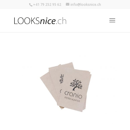
+41 79 252 95 62
info@looksnice.ch